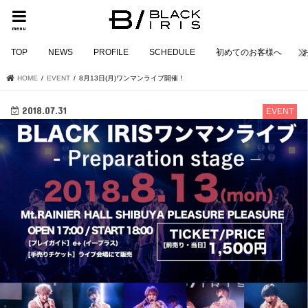
menu
TOP
NEWS
PROFILE
SCHEDULE
初めてのお客様へ
HOME
EVENT
8月13日(月)ワンマンライブ開催！
2018.07.31
EVENT