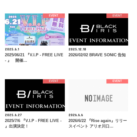
EVENT
EVENT
2025.6.1
2025.12.18
2025/06/21 『V.I.P - FREE LIVE
2026/02/02 BRAVE SONIC 告知
- 』 開催…
EVENT
EVENT
2025.6.27
2026.6.6
2025/7/6 『V.I.P - FREE LIVE -
2026/6/22 『Rise again』リリー
』出演決定！
スイベント アリオ川口…