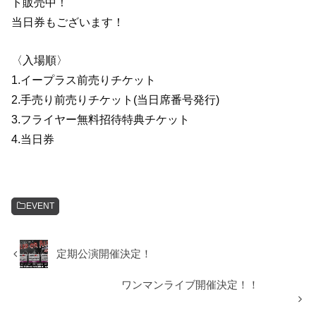
ト販売中！
当日券もございます！
〈入場順〉
1.イープラス前売りチケット
2.手売り前売りチケット(当日席番号発行)
3.フライヤー無料招待特典チケット
4.当日券
EVENT
定期公演開催決定！
ワンマンライブ開催決定！！