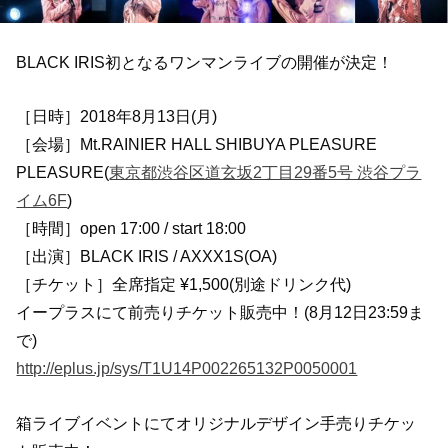
BLACK IRIS初となるワンマンライブの開催が決定！
［日時］2018年8月13日(月)
［会場］Mt.RAINIER HALL SHIBUYA PLEASURE
PLEASURE(
東京都渋谷区道玄坂2丁目29番5号 渋谷プラ
イム6F
)
［時間］open 17:00 / start 18:00
［出演］BLACK IRIS / AXXX1S(OA)
［チケット］全席指定 ¥1,500(別途ドリンク代)
イープラスにて前売りチケット販売中！(8月12日23:59ま
で)
http://eplus.jp/sys/T1U14P002265132P0050001
箱ライブイベントにてオリジナルデザイン手売りチケッ