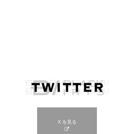
X を見る