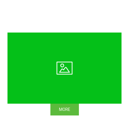
見出しレイヤー
MORE