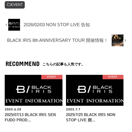
EVENT
2026/02/03 NON STOP LIVE 告知
BLACK IRIS 8th ANNIVERSARY TOUR 開催情報！
RECOMMEND
こちらの記事も人気です。
EVENT
EVENT
2025.6.28
2025.7.7
2025/07/13 BLACK IRIS SEN
2025/7/25 BLACK IRIS NON
FUDO PROD…
STOP LIVE 開…