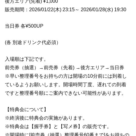
後方エリア(先着) ¥1,000
販売期間：2026/01/22(木) 23:15～ 2026/01/28(水) 19:30
当日券 各¥500UP
(各 別途ドリンク代必須）
入場順は下記です。
前売券（抽選）→前売券（先着) →後方エリア→当日券
※早い整理番号をお持ちの方は開場の10分前には到着し
ているようお願いします。開場時間丁度、遅れての到着
ですと整理番号順にご案内できない可能性があります。
【特典会について】
※終演後に特典会の実施があります。
※特典会は【握手券】と【写メ券】の販売です。
※開場時に[前売券（抽選）整理番号60番まで]をお持ちの