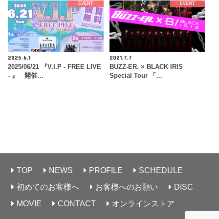
EVENT
EVENT
2025.6.1
2021.7.7
2025/06/21 『V.I.P - FREE LIVE
BUZZ-ER. × BLACK IRIS
- 』 開催…
Special Tour 「…
TOP
NEWS
PROFILE
SCHEDULE
初めてのお客様へ
お客様へのお願い
DISC
MOVIE
CONTACT
オンラインストア