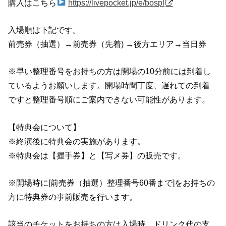
購入はこちら
https://
livepocket.jp/e/bospl
入場順は下記です。
前売券（抽選）→前売券（先着) →後方エリア→当日券
※早い整理番号をお持ちの方は開場の10分前には到着し
ているようお願いします。開場時間丁度、遅れての到着
ですと整理番号順にご案内できない可能性があります。
【特典会について】
※終演後に特典会の実施があります。
※特典会は【握手券】と【写メ券】の販売です。
※開場時に[前売券（抽選）整理番号60番まで]をお持ちの
方に特典券の事前販売を行います。
該当のチケットをお持ちの方は入場時、ドリンク代の支