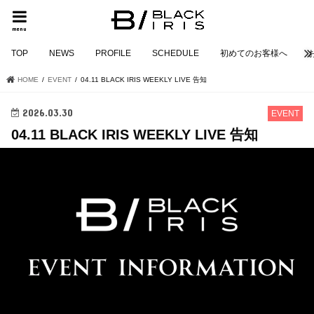
menu
TOP
NEWS
PROFILE
SCHEDULE
初めてのお客様へ
HOME
EVENT
04.11 BLACK IRIS WEEKLY LIVE 告知
2026.03.30
EVENT
04.11 BLACK IRIS WEEKLY LIVE 告知