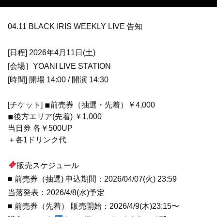
04.11 BLACK IRIS WEEKLY LIVE 告知
[日程] 2026年4月11日(土)
[会場］YOANI LIVE STATION
[時間] 開場 14:00 / 開演 14:30
[チケット] ◾︎前売券（抽選・先着）￥4,000
◾︎後方エリア(先着) ￥1,000
当日券 各￥500UP
＋各1ドリンク代
販売スケジュール
■ 前売券（抽選) 申込期間：2026/04/07(火) 23:59
当落発表：2026/4/8(水)予定
■ 前売券（先着） 販売開始：2026/4/9(木)23:15〜